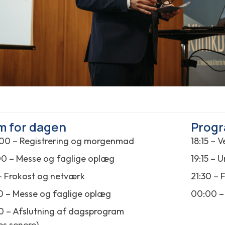
m for dagen
Progr
00 – Registrering og morgenmad
18:15 – 
00 – Messe og faglige oplæg
19:15 – 
5 – Frokost og netværk
21:30 –
0 – Messe og faglige oplæg
00:00 – 
0 – Afslutning af dagsprogram
s senere)