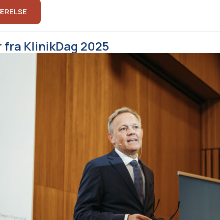
ÆRELSE
r fra KlinikDag 2025