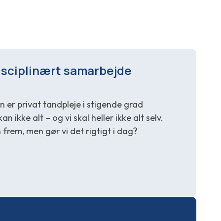
isciplinært samarbejde
 er privat tandpleje i stigende grad
an ikke alt – og vi skal heller ikke alt selv.
frem, men gør vi det rigtigt i dag?
 fravær?