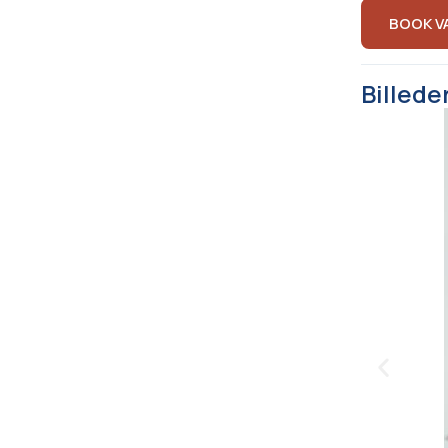
BOOK V
Billede