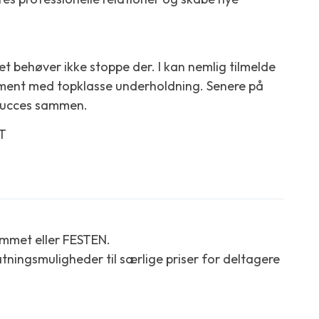
et behøver ikke stoppe der. I kan nemlig tilmelde
ement med topklasse underholdning. Senere på
ns succes sammen.
ST
ammet eller FESTEN.
tningsmuligheder til særlige priser for deltagere