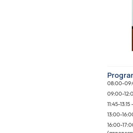
Progra
08:00-09:
09:00-12:
11:45-13:1
13:00-16:0
16:00-17:0
(annoncere