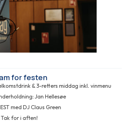
am for festen
Velkomstdrink & 3-retters middag inkl. vinmenu
Underholdning: Jan Hellesøe
 FEST med DJ Claus Green
Tak for i aften!