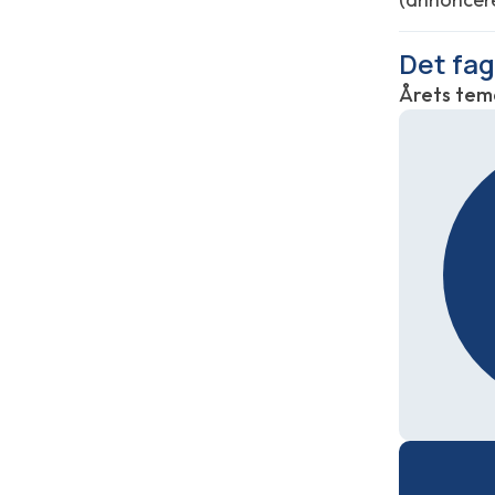
Det fag
Årets tema