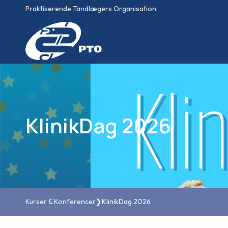
Praktiserende Tandlægers Organisation
KlinikDag 2026
Kurser & Konferencer
❯
KlinikDag 2026